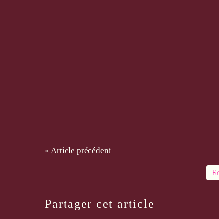
« Article précédent
Re
Partager cet article