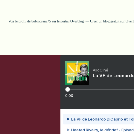
Voir le profil de
bobmorane75
sur le portail Overblog
Créer un blog gratuit sur Over
AlloCiné
La VF de Leonardo
0:00
La VF de Leonardo DiCaprio et To
Heated Rivalry, le débrief - Episod