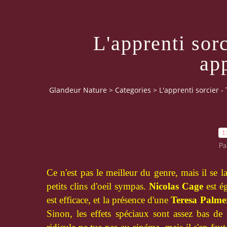
L'apprenti sorc
ap
Glandeur Nature
>
Categories
>
L'apprenti sorcier -
1
Pa
Ce n'est pas le meilleur du genre, mais il se
petits clins d'oeil sympas.
Nicolas
Cage
est é
est efficace, et la présence d'une
Teresa Palme
Sinon, les effets spéciaux sont assez bas de 