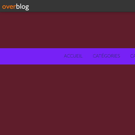
ACCUEIL
CATÉGORIES
C