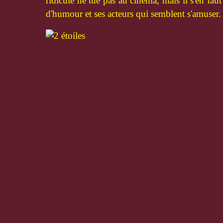
ridicule ne tue pas au cinéma, mais il s'en fau
d'humour et ses acteurs qui semblent s'amuser.