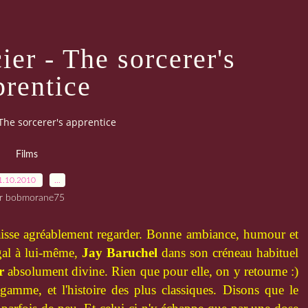
ier - The sorcerer's
prentice
 The sorcerer's apprentice
Films
1.10.2010
…
r bobmorane75
 laisse agréablement regarder. Bonne ambiance, humour et
gal à lui-même,
Jay Baruchel
dans son créneau habituel
r
absolument divine. Rien que pour elle, on y retourne :)
gamme, et l'histoire des plus classiques. Disons que le