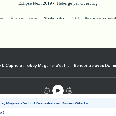
Eclipse Next 2019 - Hébergé par
Overblog
blog
Top articles
Contact
Signaler un abus
C.G.U.
Rémunération en droits d
 DiCaprio et Tobey Maguire, c'est lui ! Rencontre avec Dam
bey Maguire, c'est lui ! Rencontre avec Damien Witecka
e 6