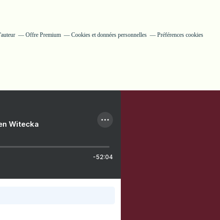
'auteur
Offre Premium
Cookies et données personnelles
Préférences cookies
ien Witecka
-52:04