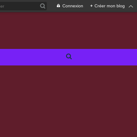
Connexion
+
Créer mon blog