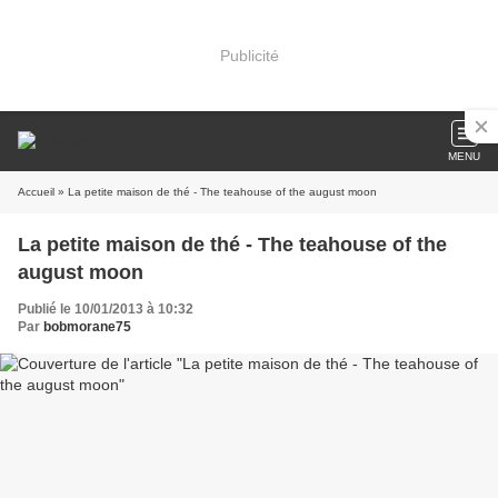
Publicité
MENU
Accueil
» La petite maison de thé - The teahouse of the august moon
La petite maison de thé - The teahouse of the
august moon
Publié le 10/01/2013 à 10:32
Par
bobmorane75