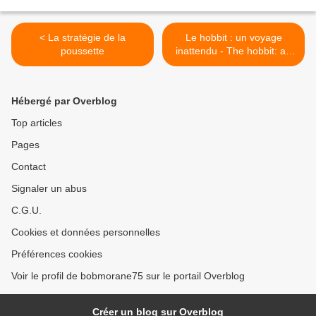
< La stratégie de la
Le hobbit : un voyage
poussette
inattendu - The hobbit: an
unexpected journey >
Hébergé par Overblog
Top articles
Pages
Contact
Signaler un abus
C.G.U.
Cookies et données personnelles
Préférences cookies
Voir le profil de bobmorane75 sur le portail Overblog
Créer un blog sur Overblog