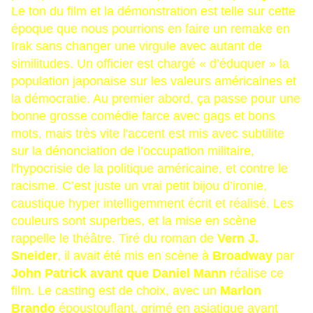
Le ton du film et la démonstration est telle sur cette
époque que nous pourrions en faire un remake en
Irak sans changer une virgule avec autant de
similitudes. Un officier est chargé « d’éduquer » la
population japonaise sur les valeurs américaines et
la démocratie. Au premier abord, ça passe pour une
bonne grosse comédie farce avec gags et bons
mots, mais très vite l'accent est mis avec subtilite
sur la dénonciation de l’occupation militaire,
l'hypocrisie de la politique américaine, et contre le
racisme. C’est juste un vrai petit bijou d’ironie,
caustique hyper intelligemment écrit et réalisé. Les
couleurs sont superbes, et la mise en scène
rappelle le théâtre. Tiré du roman de
Vern J.
Sneider
, il avait été mis en scène à
Broadway
par
John Patrick avant que Daniel Mann
réalise ce
film. Le casting est de choix, avec un
Marlon
Brando
époustouflant, grimé en asiatique ayant