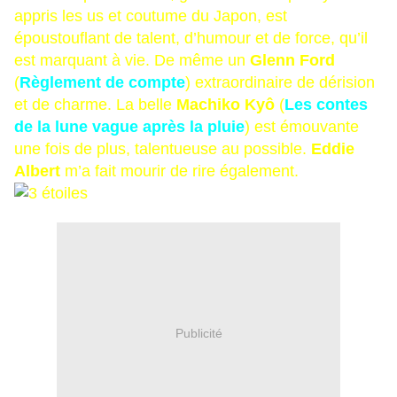
appris les us et coutume du Japon, est
époustouflant de talent, d’humour et de force, qu’il
est marquant à vie. De même un
Glenn Ford
(
Règlement de compte
) extraordinaire de dérision
et de charme. La belle
Machiko Kyô
(
Les contes
de la lune vague après la pluie
) est émouvante
une fois de plus, talentueuse au possible.
Eddie
Albert
m’a fait mourir de rire également.
Publicité