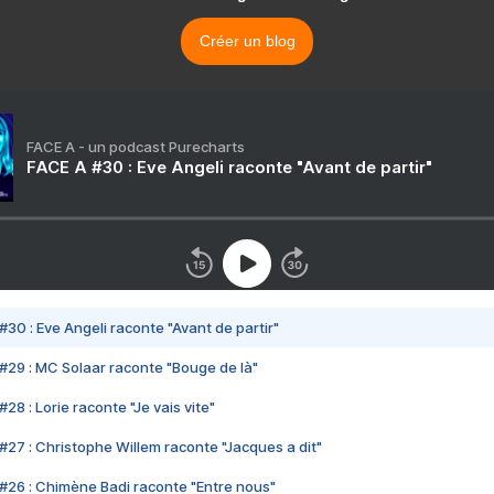
Créer un blog
FACE A - un podcast Purecharts
FACE A #30 : Eve Angeli raconte "Avant de partir"
#30 : Eve Angeli raconte "Avant de partir"
#29 : MC Solaar raconte "Bouge de là"
28 : Lorie raconte "Je vais vite"
#27 : Christophe Willem raconte "Jacques a dit"
#26 : Chimène Badi raconte "Entre nous"