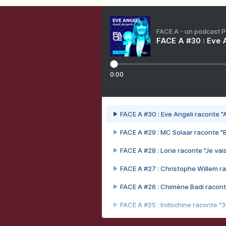
FACE A - un podcast 
FACE A #30 : Eve A
0:00
FACE A #30 : Eve Angeli raconte "A
FACE A #29 : MC Solaar raconte "
FACE A #28 : Lorie raconte "Je vais
FACE A #27 : Christophe Willem ra
FACE A #26 : Chimène Badi racont
FACE A #25 : Indochine raconte "
FACE A #24 : Zaho raconte "C'est