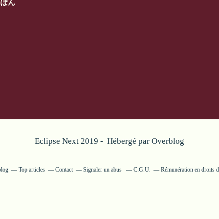
にっぽん
Eclipse Next 2019 - Hébergé par
Overblog
blog
Top articles
Contact
Signaler un abus
C.G.U.
Rémunération en droits d