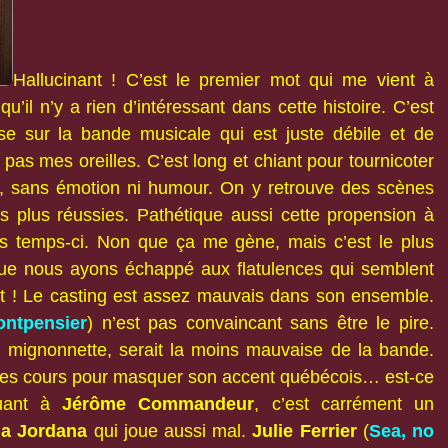
Hallucinant ! C’est le premier mot qui me vient à
qu’il n’y a rien d’intéressant dans cette histoire. C’est
sse sur la bande musicale qui est juste débile et de
 pas mes oreilles. C’est long et chiant pour tournicoter
on, sans émotion ni humour. On y retrouve des scènes
s plus réussies. Pathétique aussi cette propension à
ces temps-ci. Non que ça me gène, mais c’est le plus
 que nous ayons échappé aux flatulences qui semblent
t ! Le casting est assez mauvais dans son ensemble.
ontpensier
) n’est pas convaincant sans être le pire.
n mignonnette, serait la moins mauvaise de la bande.
 des cours pour masquer son accent québécois… est-ce
Quant à
Jérôme Commandeur
, c’est carrément un
ia Jordana
qui joue aussi mal.
Julie Ferrier
(
Sea, no