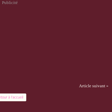
Publicité
Article suivant »
tour à l'accueil