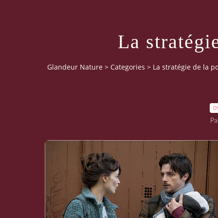
La stratégi
Glandeur Nature
>
Categories
>
La stratégie de la p
0
Pa