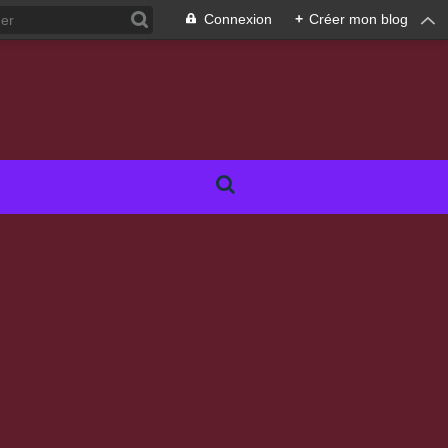
Connexion
+
Créer mon blog