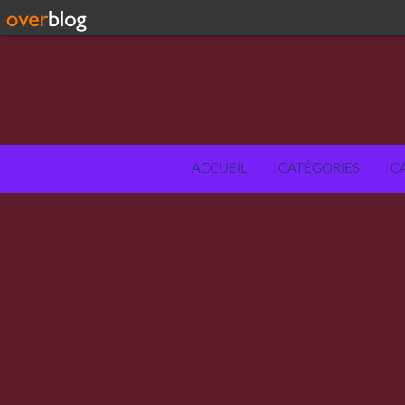
ACCUEIL
CATÉGORIES
C