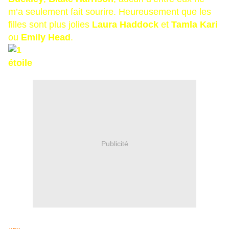
m’a seulement fait sourire. Heureusement que les
filles sont plus jolies
Laura Haddock
et
Tamla Kari
ou
Emily Head
.
Publicité