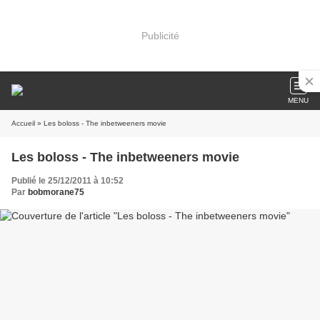
Publicité
MENU
Accueil
» Les boloss - The inbetweeners movie
Les boloss - The inbetweeners movie
Publié le 25/12/2011 à 10:52
Par
bobmorane75