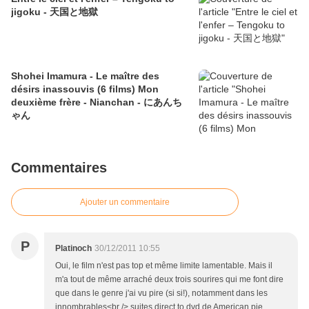
jigoku - 天国と地獄
Shohei Imamura - Le maître des
désirs inassouvis (6 films) Mon
deuxième frère - Nianchan - にあんち
ゃん
Commentaires
Ajouter un commentaire
P
Platinoch
30/12/2011 10:55
Oui, le film n'est pas top et même limite lamentable. Mais il
m'a tout de même arraché deux trois sourires qui me font dire
que dans le genre j'ai vu pire (si si!), notamment dans les
innombrables<br /> suites direct to dvd de American pie...