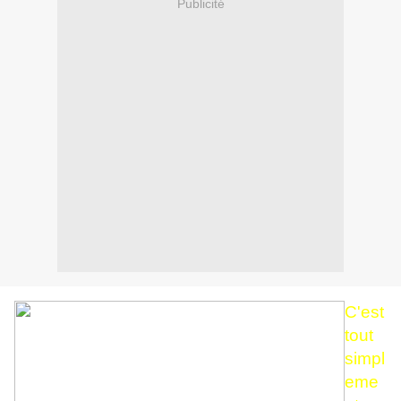
Publicité
C'est
tout
simpl
eme