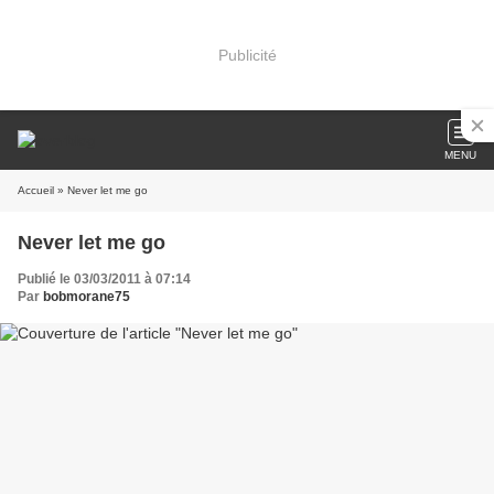
Publicité
MENU
Accueil
» Never let me go
Never let me go
Publié le 03/03/2011 à 07:14
Par
bobmorane75