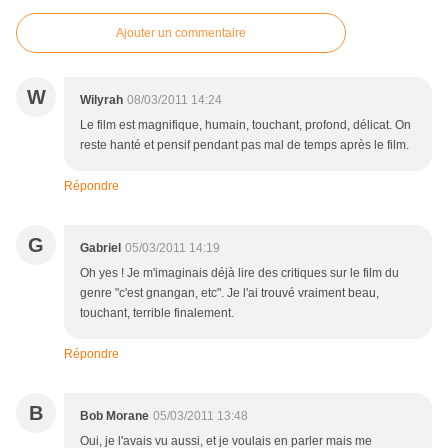
Ajouter un commentaire
W
Wilyrah
08/03/2011 14:24
Le film est magnifique, humain, touchant, profond, délicat. On
reste hanté et pensif pendant pas mal de temps après le film.
Répondre
G
Gabriel
05/03/2011 14:19
Oh yes ! Je m'imaginais déjà lire des critiques sur le film du
genre "c'est gnangan, etc". Je l'ai trouvé vraiment beau,
touchant, terrible finalement.
Répondre
B
Bob Morane
05/03/2011 13:48
Oui, je l'avais vu aussi, et je voulais en parler mais me