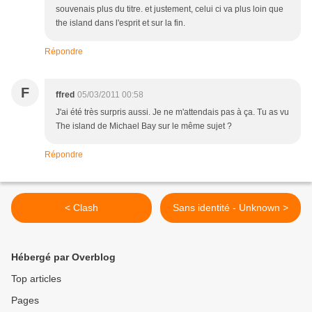
souvenais plus du titre. et justement, celui ci va plus loin que
the island dans l'esprit et sur la fin.
Répondre
F
ffred
05/03/2011 00:58
J'ai été très surpris aussi. Je ne m'attendais pas à ça. Tu as vu
The island de Michael Bay sur le même sujet ?
Répondre
< Clash
Sans identité - Unknown >
Hébergé par Overblog
Top articles
Pages