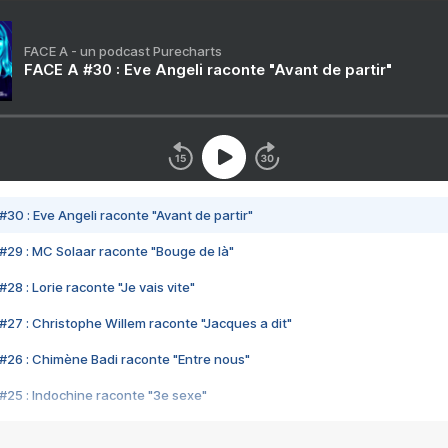
FACE A - un podcast Purecharts
FACE A #30 : Eve Angeli raconte "Avant de partir"
#30 : Eve Angeli raconte "Avant de partir"
#29 : MC Solaar raconte "Bouge de là"
28 : Lorie raconte "Je vais vite"
#27 : Christophe Willem raconte "Jacques a dit"
#26 : Chimène Badi raconte "Entre nous"
#25 : Indochine raconte "3e sexe"
#24 : Zaho raconte "C'est chelou"