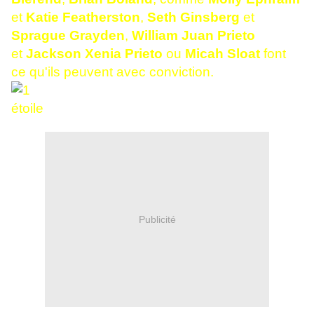
et
Katie Featherston
,
Seth Ginsberg
et
Sprague Grayden
,
William Juan Prieto
et
Jackson Xenia Prieto
ou
Micah Sloat
font
ce qu'ils peuvent avec conviction.
Publicité