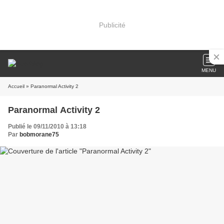
Publicité
MENU
Accueil
» Paranormal Activity 2
Paranormal Activity 2
Publié le 09/11/2010 à 13:18
Par
bobmorane75