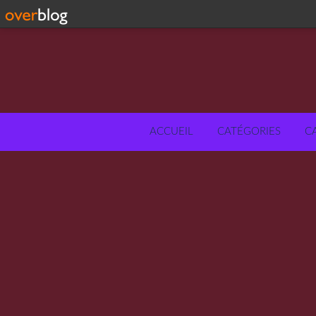
ACCUEIL
CATÉGORIES
C