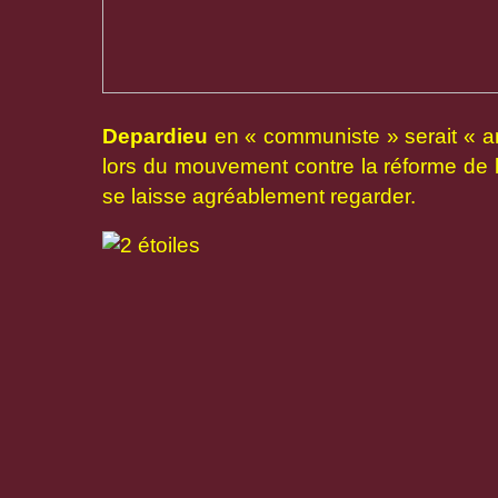
Depardieu
en « communiste » serait « am
lors du mouvement contre la réforme de la
se laisse agréablement regarder.