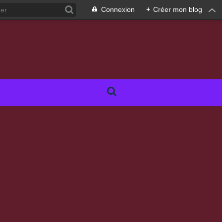
Connexion
+
Créer mon blog