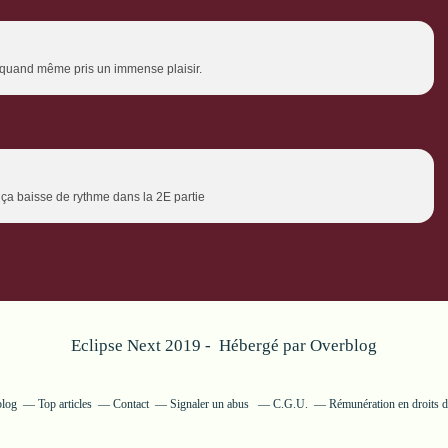
'ai quand même pris un immense plaisir.
 ça baisse de rythme dans la 2E partie
Eclipse Next 2019 - Hébergé par
Overblog
blog
Top articles
Contact
Signaler un abus
C.G.U.
Rémunération en droits d