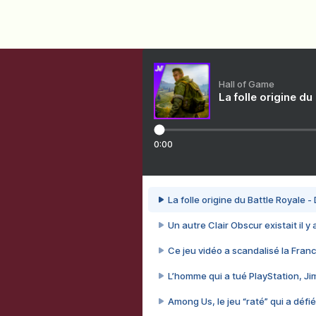
Hall of Game
La folle origine du
0:00
La folle origine du Battle Royale -
Un autre Clair Obscur existait il y
Ce jeu vidéo a scandalisé la Franc
L’homme qui a tué PlayStation, J
Among Us, le jeu “raté” qui a défié