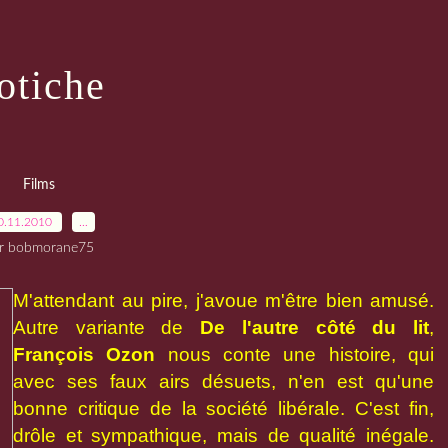
otiche
Films
0.11.2010
…
r bobmorane75
M'attendant au pire, j'avoue m'être bien amusé.
Autre variante de
De l'autre côté du lit
,
François Ozon
nous conte une histoire, qui
avec ses faux airs désuets, n'en est qu'une
bonne critique de la société libérale. C'est fin,
drôle et sympathique, mais de qualité inégale.