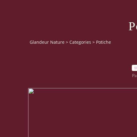
P
Glandeur Nature
>
Categories
>
Potiche
1
Pa