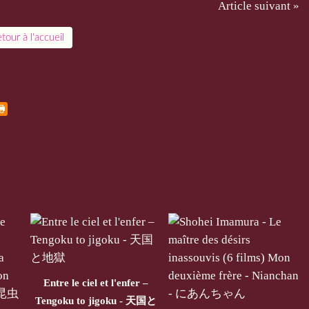
Article suivant »
tour à l'accueil
Entre le ciel et l'enfer –
Tengoku to jigoku - 天国と