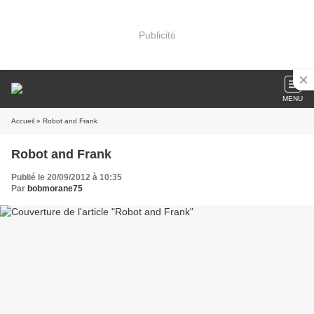
Publicité
MENU
Accueil
» Robot and Frank
Robot and Frank
Publié le 20/09/2012 à 10:35
Par
bobmorane75