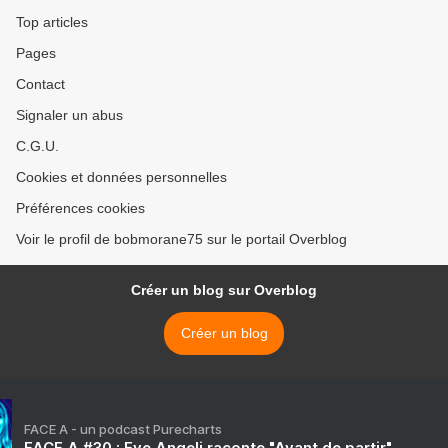
Top articles
Pages
Contact
Signaler un abus
C.G.U.
Cookies et données personnelles
Préférences cookies
Voir le profil de bobmorane75 sur le portail Overblog
Créer un blog sur Overblog
Créer un blog
FACE A - un podcast Purecharts
FACE A #30 : Eve Angeli raconte "Avant de partir"