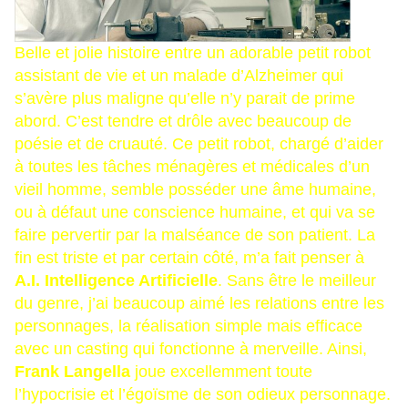
Belle et jolie histoire entre un adorable petit robot
assistant de vie et un malade d’Alzheimer qui
s’avère plus maligne qu’elle n’y parait de prime
abord. C’est tendre et drôle avec beaucoup de
poésie et de cruauté. Ce petit robot, chargé d’aider
à toutes les tâches ménagères et médicales d’un
vieil homme, semble posséder une âme humaine,
ou à défaut une conscience humaine, et qui va se
faire pervertir par la malséance de son patient. La
fin est triste et par certain côté, m’a fait penser à
A.I. Intelligence Artificielle
. Sans être le meilleur
du genre, j’ai beaucoup aimé les relations entre les
personnages, la réalisation simple mais efficace
avec un casting qui fonctionne à merveille. Ainsi,
Frank Langella
joue excellemment toute
l’hypocrisie et l’égoïsme de son odieux personnage.