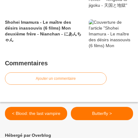
Shohei Imamura - Le maître des
désirs inassouvis (6 films) Mon
deuxième frère - Nianchan - にあんち
ゃん
Commentaires
Ajouter un commentaire
< Blood: the last vampire
Butterfly >
Hébergé par Overblog