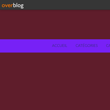
ACCUEIL
CATÉGORIES
C