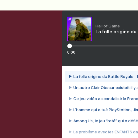
Hall of Game
La folle origine du
0:00
La folle origine du Battle Royale -
Un autre Clair Obscur existait il y
Ce jeu vidéo a scandalisé la Franc
L’homme qui a tué PlayStation, J
Among Us, le jeu “raté” qui a défié
Le problème avec les ENFANTS dan