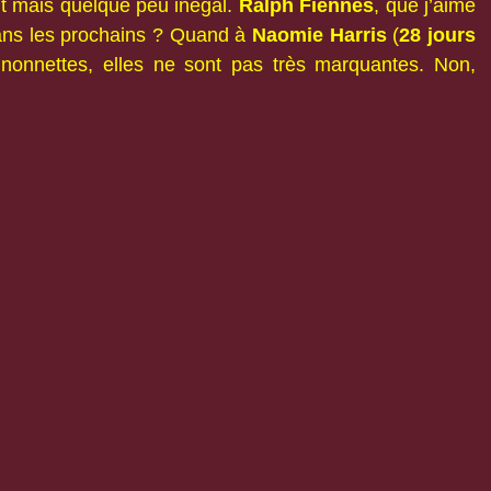
ant mais quelque peu inégal.
Ralph Fiennes
, que j’aime
dans les prochains ? Quand à
Naomie Harris
(
28 jours
gnonnettes, elles ne sont pas très marquantes. Non,