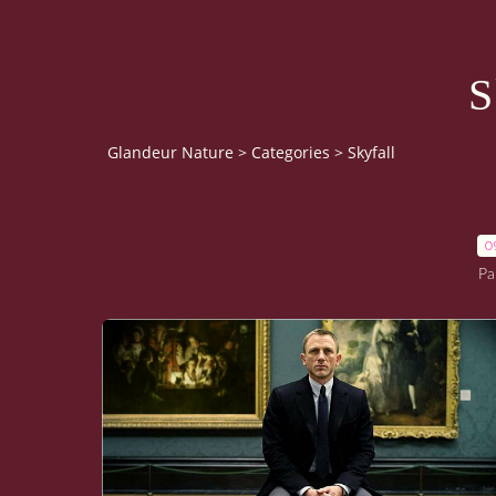
S
Glandeur Nature
>
Categories
>
Skyfall
0
Pa