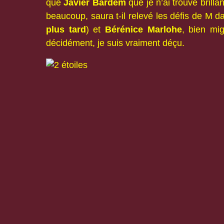
que
Javier Bardem
que je n’ai trouvé brill
beaucoup, saura t-il relevé les défis de M 
plus tard
) et
Bérénice Marlohe
, bien mi
décidément, je suis vraiment déçu.