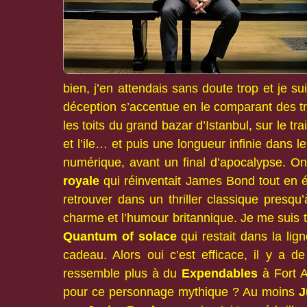
bien, j’en attendais sans doute trop et je s
déception s’accentue en le comparant des tro
les toits du grand bazar d’Istanbul, sur le 
et l’ile… et puis une longueur infinie dans l
numérique, avant un final d’apocalypse. O
royale
qui réinventait James Bond tout en ém
retrouver dans un thriller classique presqu
charme et l’humour britannique. Je me suis
Quantum of solace
qui restait dans la li
cadeau. Alors oui c’est efficace, il y a d
ressemble plus à du
Expendables
à Fort 
pour ce personnage mythique ? Au moins
J