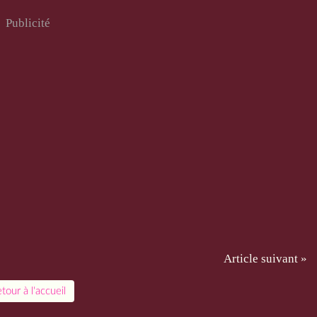
Publicité
Article suivant »
tour à l'accueil