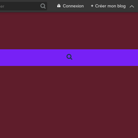
Connexion
+
Créer mon blog