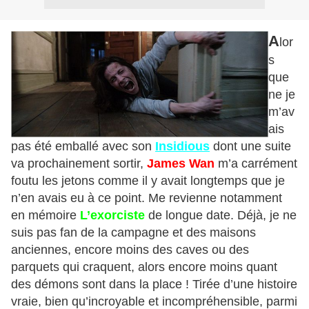
A
lor
s
que
ne je
m’av
ais
pas été emballé avec son
Insidious
dont une suite
va prochainement sortir,
James Wan
m’a carrément
foutu les jetons comme il y avait longtemps que je
n’en avais eu à ce point. Me revienne notamment
en mémoire
L’exorciste
de longue date. Déjà, je ne
suis pas fan de la campagne et des maisons
anciennes, encore moins des caves ou des
parquets qui craquent, alors encore moins quant
des démons sont dans la place ! Tirée d’une histoire
vraie, bien qu’incroyable et incompréhensible, parmi