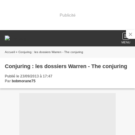
Publicité
MENU
Accueil
» Conjuring : les dossiers Warren - The conjuring
Conjuring : les dossiers Warren - The conjuring
Publié le 23/09/2013 à 17:47
Par
bobmorane75