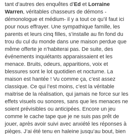
tant d’autres des enquêtes d’
Ed
et
Lorraine
Warren
, véritables chasseurs de démons -
démonologue et médium- il y a tout ce qu’il faut ici
pour nous effrayer. Une sympathique famille, les
parents et leurs cinq filles, s’installe au fin fond du
trou du cul du monde dans une maison perdue que
même offerte je n’habiterai pas. De suite, des
événements inquiétants apparaissaient et les
menace. Bruits, odeurs, apparitions, voix et
blessures sont le lot quotidien et nocturne. La
maison est hantée ! Vu comme ça, c’est assez
classique. Ce qui l’est moins, c’est la véritable
maitrise de la réalisation, qui jamais ne force sur les
effets visuels ou sonores, sans que les menaces ne
soient prévisibles ou anticipées. Encore un jeu
comme le cache tape que je ne suis pas prêt de
jouer, après avoir suivi avec anxiété les réponses à
pièges. J’ai été tenu en haleine jusqu’au bout, bien