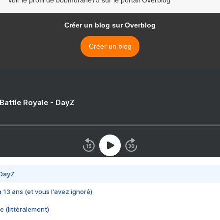
Voir le profil de bobmorane75 sur le portail Overblog
Créer un blog sur Overblog
Créer un blog
 Battle Royale - DayZ
 DayZ
 a 13 ans (et vous l'avez ignoré)
e (littéralement)