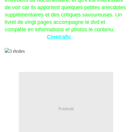
entretiens du documentaire, et qu’il est intéressant
de voir car ils apportent quelques petites anecdotes
supplémentaires et des critiques savoureuses. Un
livret de vingt pages accompagne le dvd et
complète en informations et photos le contenu.
Un grand merci à
Cinetrafic
et ses partenaires pour
me faire partager leurs découvertes.
Publicité