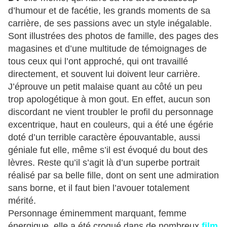
d’humour et de facétie, les grands moments de sa
carrière, de ses passions avec un style inégalable.
Sont illustrées des photos de famille, des pages des
magasines et d’une multitude de témoignages de
tous ceux qui l’ont approché, qui ont travaillé
directement, et souvent lui doivent leur carrière.
J’éprouve un petit malaise quant au côté un peu
trop apologétique à mon gout. En effet, aucun son
discordant ne vient troubler le profil du personnage
excentrique, haut en couleurs, qui a été une égérie
doté d’un terrible caractère épouvantable, aussi
géniale fut elle, même s’il est évoqué du bout des
lèvres. Reste qu’il s’agit là d’un superbe portrait
réalisé par sa belle fille, dont on sent une admiration
sans borne, et il faut bien l’avouer totalement
mérité.
Personnage éminemment marquant, femme
énergique, elle a été croqué dans de nombreux
film