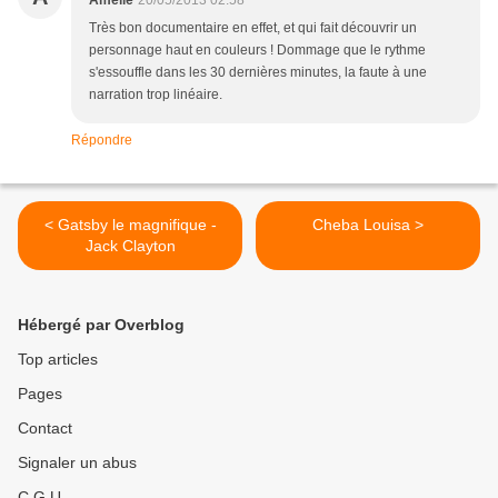
Amelie
20/05/2013 02:58
Très bon documentaire en effet, et qui fait découvrir un
personnage haut en couleurs ! Dommage que le rythme
s'essouffle dans les 30 dernières minutes, la faute à une
narration trop linéaire.
Répondre
< Gatsby le magnifique -
Cheba Louisa >
Jack Clayton
Hébergé par Overblog
Top articles
Pages
Contact
Signaler un abus
C.G.U.