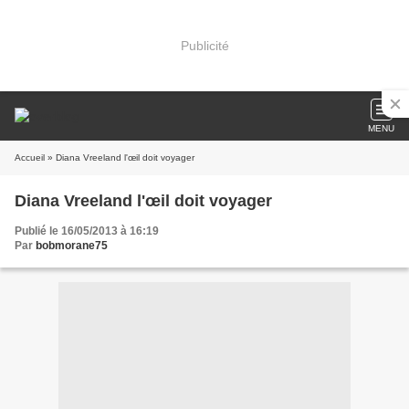
Publicité
MENU
Accueil
» Diana Vreeland l'œil doit voyager
Diana Vreeland l'œil doit voyager
Publié le 16/05/2013 à 16:19
Par
bobmorane75