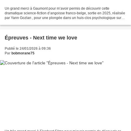
Un grand merci à Gaumont pour m’avoir permis de découvrir cette
dramatique science-fiction d’angoisse franco-belge, sortie en 2025, réalisée
par Yann Gozlan , pour une plongée dans un huis-clos psychologique sur
fond d’Intelligence Artificielle. larissa...
Épreuves - Next time we love
Publié le 24/01/2026 à 09:36
Par
bobmorane75