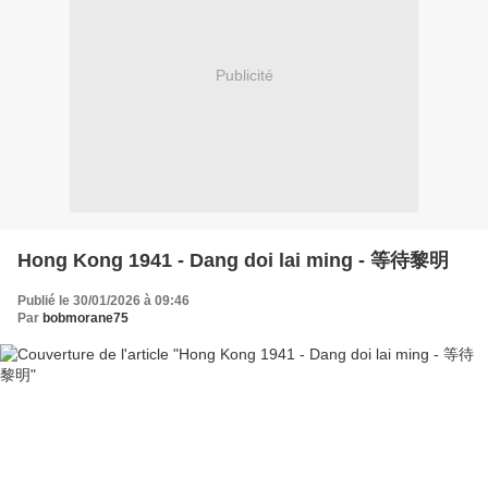
Publicité
Hong Kong 1941 - Dang doi lai ming - 等待黎明
Publié le 30/01/2026 à 09:46
Par
bobmorane75