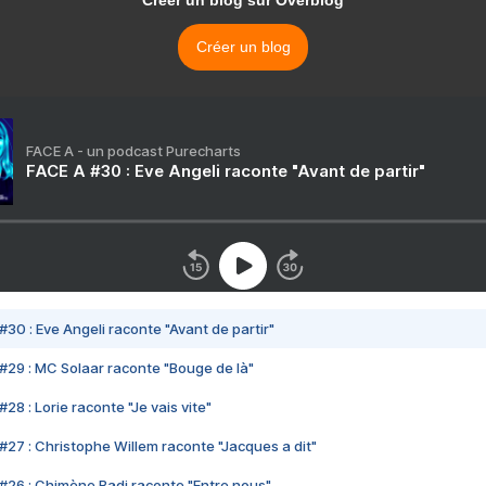
Créer un blog sur Overblog
Créer un blog
FACE A - un podcast Purecharts
FACE A #30 : Eve Angeli raconte "Avant de partir"
#30 : Eve Angeli raconte "Avant de partir"
#29 : MC Solaar raconte "Bouge de là"
28 : Lorie raconte "Je vais vite"
#27 : Christophe Willem raconte "Jacques a dit"
#26 : Chimène Badi raconte "Entre nous"