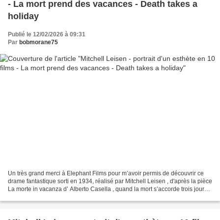
- La mort prend des vacances - Death takes a
holiday
Publié le 12/02/2026 à 09:31
Par
bobmorane75
Un très grand merci à Elephant Films pour m’avoir permis de découvrir ce
drame fantastique sorti en 1934, réalisé par Mitchell Leisen , d'après la pièce
La morte in vacanza d’ Alberto Casella , quand la mort s’accorde trois jours
de congés et s’intègre...