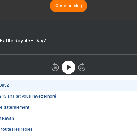
Créer un blog
 Battle Royale - DayZ
 DayZ
 a 13 ans (et vous l'avez ignoré)
e (littéralement)
im Rayan
 toutes les règles