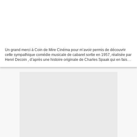
Un grand merci à Coin de Mire Cinéma pour m’avoir permis de découvrir
cette sympathique comédie musicale de cabaret sortie en 1957, réalisée par
Henri Decoin , d’après une histoire originale de Charles Spaak qui en faisait
un pendant masculin d’Adorables...