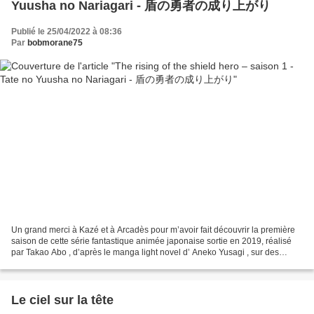
Yuusha no Nariagari - 盾の勇者の成り上がり
Publié le 25/04/2022 à 08:36
Par
bobmorane75
Un grand merci à Kazé et à Arcadès pour m’avoir fait découvrir la première
saison de cette série fantastique animée japonaise sortie en 2019, réalisé
par Takao Abo , d’après le manga light novel d’ Aneko Yusagi , sur des
illustrations de Minami Seira...
Le ciel sur la tête