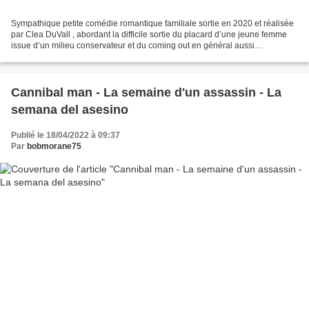
Sympathique petite comédie romantique familiale sortie en 2020 et réalisée
par Clea DuVall , abordant la difficile sortie du placard d’une jeune femme
issue d’un milieu conservateur et du coming out en général aussi
diversement vécus que les réactions...
Cannibal man - La semaine d'un assassin - La
semana del asesino
Publié le 18/04/2022 à 09:37
Par
bobmorane75