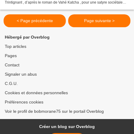
Trintignant , d’après le roman de Vahé Katcha , pour une satyre sociétale
dans l’accepatation de soit au sein d’une...
< Page précédente
Page suivante >
Hébergé par Overblog
Top articles
Pages
Contact
Signaler un abus
C.G.U.
Cookies et données personnelles
Préférences cookies
Voir le profil de bobmorane75 sur le portail Overblog
Créer un blog sur Overblog