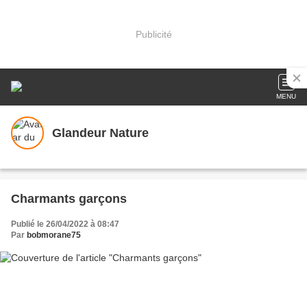
Publicité
MENU
Glandeur Nature
Charmants garçons
Publié le 26/04/2022 à 08:47
Par
bobmorane75