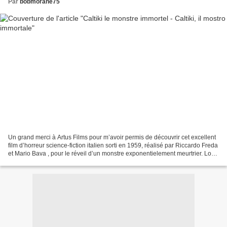
Par
bobmorane75
Un grand merci à Artus Films pour m’avoir permis de découvrir cet excellent
film d’horreur science-fiction italien sorti en 1959, réalisé par Riccardo Freda
et Mario Bava , pour le réveil d’un monstre exponentielement meurtrier. Lors
d’une expédition...