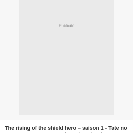
Publicité
The rising of the shield hero – saison 1 - Tate no