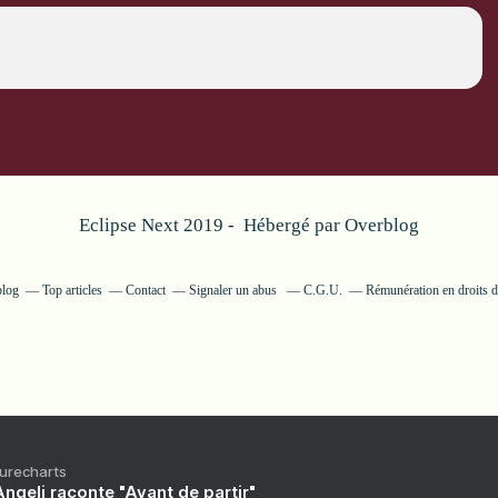
Eclipse Next 2019 - Hébergé par
Overblog
blog
Top articles
Contact
Signaler un abus
C.G.U.
Rémunération en droits d
Purecharts
ngeli raconte "Avant de partir"