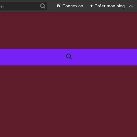
Connexion
+
Créer mon blog