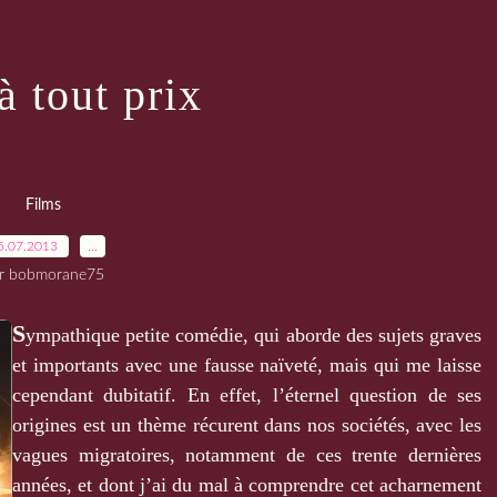
à tout prix
Films
5.07.2013
…
r bobmorane75
S
ympathique petite comédie, qui aborde des sujets graves
et importants avec une fausse naïveté, mais qui me laisse
cependant dubitatif. En effet, l’éternel question de ses
origines est un thème récurent dans nos sociétés, avec les
vagues migratoires, notamment de ces trente dernières
années, et dont j’ai du mal à comprendre cet acharnement