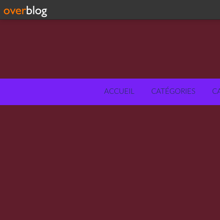
ACCUEIL
CATÉGORIES
C