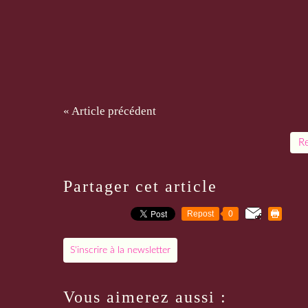
« Article précédent
Re
Partager cet article
Repost
0
S'inscrire à la newsletter
Vous aimerez aussi :