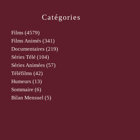
Catégories
Films
(4579)
Films Animés
(341)
Documentaires
(219)
Séries Télé
(104)
Séries Animées
(57)
Téléfilms
(42)
Humeurs
(13)
Sommaire
(6)
Bilan Mensuel
(5)