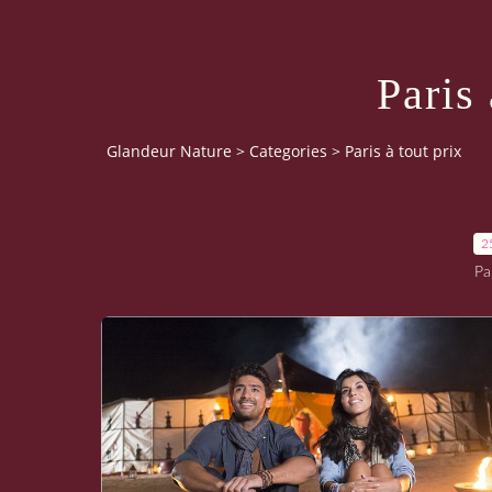
Paris 
Glandeur Nature
>
Categories
>
Paris à tout prix
2
Pa