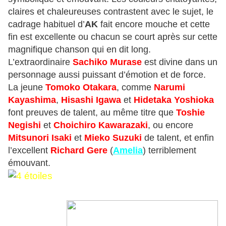
claires et chaleureuses contrastent avec le sujet, le
cadrage habituel d’
AK
fait encore mouche et cette
fin est excellente ou chacun se court après sur cette
magnifique chanson qui en dit long.
L’extraordinaire
Sachiko Murase
est divine dans un
personnage aussi puissant d’émotion et de force.
La jeune
Tomoko Otakara
, comme
Narumi
Kayashima
,
Hisashi Igawa
et
Hidetaka Yoshioka
font preuves de talent, au même titre que
Toshie
Negishi
et
Choichiro Kawarazaki
, ou encore
Mitsunori Isaki
et
Mieko Suzuki
de talent, et enfin
l’excellent
Richard Gere
(
Amelia
) terriblement
émouvant.