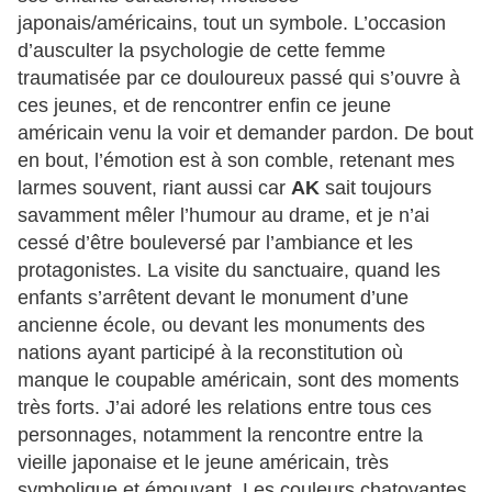
japonais/américains, tout un symbole. L’occasion
d’ausculter la psychologie de cette femme
traumatisée par ce douloureux passé qui s’ouvre à
ces jeunes, et de rencontrer enfin ce jeune
américain venu la voir et demander pardon. De bout
en bout, l’émotion est à son comble, retenant mes
larmes souvent, riant aussi car
AK
sait toujours
savamment mêler l’humour au drame, et je n’ai
cessé d’être bouleversé par l’ambiance et les
protagonistes. La visite du sanctuaire, quand les
enfants s’arrêtent devant le monument d’une
ancienne école, ou devant les monuments des
nations ayant participé à la reconstitution où
manque le coupable américain, sont des moments
très forts. J’ai adoré les relations entre tous ces
personnages, notamment la rencontre entre la
vieille japonaise et le jeune américain, très
symbolique et émouvant. Les couleurs chatoyantes,