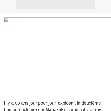
I
l y a 68 ans jour pour jour, explosait la deuxième
bombe nucléaire sur
Nagazaki
, comme il y a trois