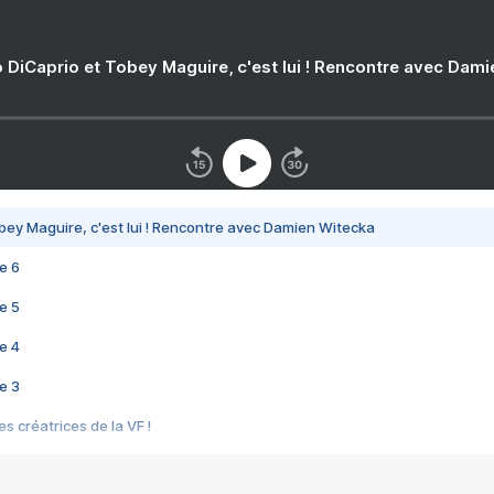
 DiCaprio et Tobey Maguire, c'est lui ! Rencontre avec Dam
bey Maguire, c'est lui ! Rencontre avec Damien Witecka
e 6
e 5
e 4
e 3
s créatrices de la VF !
e 2