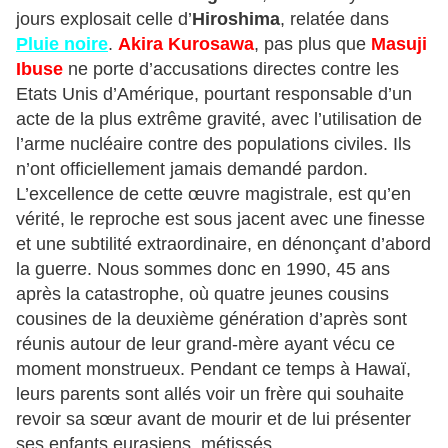
jours explosait celle d’
Hiroshima
, relatée dans
Pluie noire
.
Akira Kurosawa
, pas plus que
Masuji
Ibuse
ne porte d’accusations directes contre les
Etats Unis d’Amérique, pourtant responsable d’un
acte de la plus extrême gravité, avec l’utilisation de
l’arme nucléaire contre des populations civiles. Ils
n’ont officiellement jamais demandé pardon.
L’excellence de cette œuvre magistrale, est qu’en
vérité, le reproche est sous jacent avec une finesse
et une subtilité extraordinaire, en dénonçant d’abord
la guerre. Nous sommes donc en 1990, 45 ans
après la catastrophe, où quatre jeunes cousins
cousines de la deuxième génération d’après sont
réunis autour de leur grand-mère ayant vécu ce
moment monstrueux. Pendant ce temps à Hawaï,
leurs parents sont allés voir un frère qui souhaite
revoir sa sœur avant de mourir et de lui présenter
ses enfants eurasiens, métissés