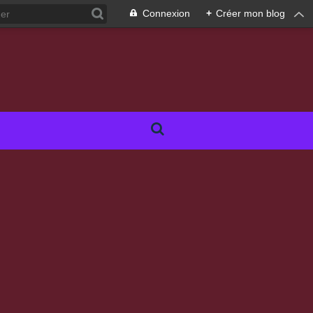
Connexion
+
Créer mon blog