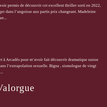
ir permis de découvrir cet excellent thriller sorti en 2022,
ger dans l’angoisse aux partis prix changeant. Madeleine
ue...
t à Arcadès pour m’avoir fait découvrir dramatique suisse
dans l’extrapolation sexuelle. Bigna , sismologue de vingt
..
Valorgue