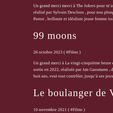
Un grand merci merci à The Jokers pour m’avo
réalisé par Sylvain Desclous , pour nou plon
Pastor , brillante et idéaliste jeune femme iss
99 moons
26 octobre 2023 ( #
Films
)
Un grand merci à La vingt-cinquième heure e
sortie en 2022, réalisée par Jan Gassmann , 
huit ans, veut tout contrôler, jusqu’à ses jeux.
Le boulanger de 
10 novembre 2021 ( #
Films
)