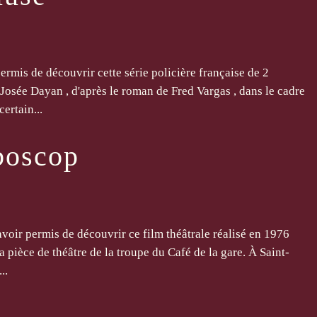
mis de découvrir cette série policière française de 2
Josée Dayan , d'après le roman de Fred Vargas , dans le cadre
ertain...
boscop
oir permis de découvrir ce film théâtrale réalisé en 1976
a pièce de théâtre de la troupe du Café de la gare. À Saint-
..