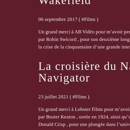
Wakefield
06 septembre 2017 ( #
Films
)
Un grand merci à AB Vidéo pour m’avoir per
par Robin Swicord , pour son deuxième long
la crise de la cinquantaine d’une grande inten
La croisière du N
Navigator
23 juillet 2021 ( #
Films
)
Un grand merci à Lobster Films pour m’avoir
par Buster Keaton , sortie en 1924, ainsi qu
Donald Crisp , pour une plongée dans l’unive