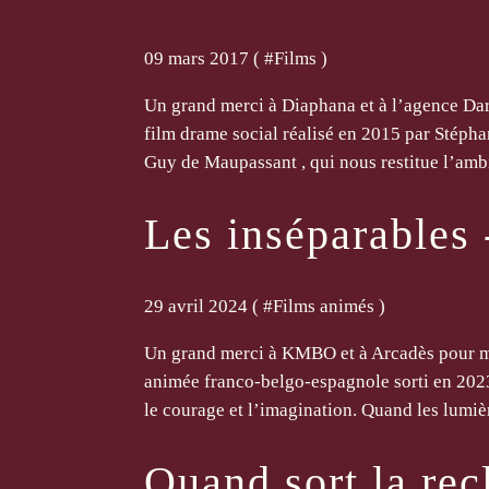
09 mars 2017 ( #
Films
)
Un grand merci à Diaphana et à l’agence Dar
film drame social réalisé en 2015 par Stépha
Guy de Maupassant , qui nous restitue l’ambi
Les inséparables 
29 avril 2024 ( #
Films animés
)
Un grand merci à KMBO et à Arcadès pour m’
animée franco-belgo-espagnole sorti en 2023
le courage et l’imagination. Quand les lumièr
Quand sort la rec