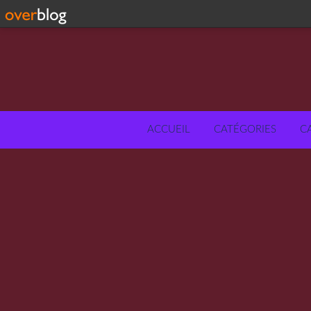
ACCUEIL
CATÉGORIES
C