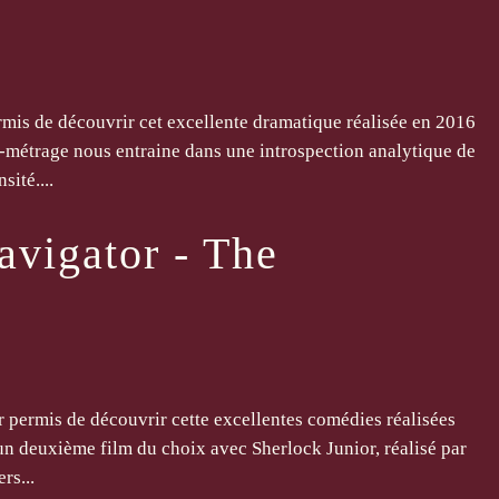
mis de découvrir cet excellente dramatique réalisée en 2016
-métrage nous entraine dans une introspection analytique de
sité....
avigator - The
 permis de découvrir cette excellentes comédies réalisées
’un deuxième film du choix avec Sherlock Junior, réalisé par
rs...