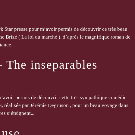
k Star presse pour m’avoir permis de découvrir ce très beau
ne Brizé ( La loi du marché ), d’après le magnifique roman de
ance...
- The inseparables
avoir permis de découvrir cette très sympathique comédie
, réalisée par Jérémie Degruson , pour un beau voyage dans
es s’éteignent...
luse